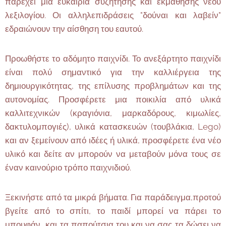
παρέχει μια ευκαιρία συζήτησης και εκμάθησης νέου
λεξιλογίου. Οι αλληλεπιδράσεις "δούναι και λαβείν"
εδραιώνουν την αίσθηση του εαυτού.
Προωθήστε το αδόμητο παιχνίδι. Το ανεξάρτητο παιχνίδι
είναι πολύ σημαντικό για την καλλιέργεια της
δημιουργικότητας, της επίλυσης προβλημάτων και της
αυτονομίας. Προσφέρετε μια ποικιλία από υλικά
καλλιτεχνικών (κραγιόνια, μαρκαδόρους, κιμωλίες,
δακτυλομπογιές), υλικά κατασκευών (τουβλάκια, Lego)
και αν ξεμείνουν από ιδέες ή υλικά, προσφέρετε ένα νέο
υλικό και δείτε αν μπορούν να μεταβούν μόνα τους σε
έναν καινούριο τρόπο παιχνιδιού.
Ξεκινήστε από τα μικρά βήματα. Για παράδειγμα,προτού
βγείτε από το σπίτι, το παιδί μπορεί να πάρει το
μπουφάν και τα παπούτσια του και να σας τα δώσει να