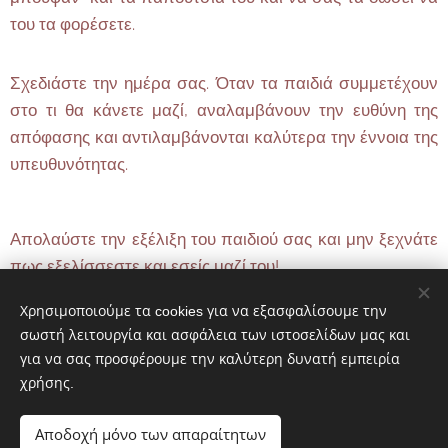
του τα φορέσετε.
Σχεδιάστε την ημέρα σας. Όταν τα παιδιά συμμετέχουν
στο τι θα κάνετε μαζί, αναλαμβάνουν την ευθύνη της
απόφασης και αντιλαμβάνονται καλύτερα την έννοια της
υπευθυνότητας.
Απολαύστε την εξέλιξη του παιδιού σας και μην ξεχνάτε
πως εξελίσσεστε και εσείς μαζί του!
Χρησιμοποιούμε τα cookies για να εξασφαλίσουμε την
σωστή λειτουργία και ασφάλεια των ιστοσελίδων μας και
Share
για να σας προσφέρουμε την καλύτερη δυνατή εμπειρία
χρήσης.
Αποδοχή μόνο των απαραίτητων