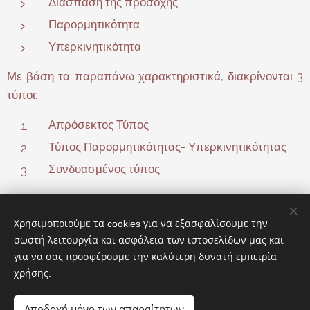
Διάσπαση της προσοχής
Παρορμητικότητα
Υπερκινητικότητα
Με βάση τα παραπάνω χαρακτηριστικά, διακρίνονται 3
τύποι:
Απρόσεκτος Τύπος
Τύπος Παρορμητικότητας- Υπερκινητικότητας
Συνδυασμένος τύπος
Χρησιμοποιούμε τα cookies για να εξασφαλίσουμε την
σωστή λειτουργία και ασφάλεια των ιστοσελίδων μας και
για να σας προσφέρουμε την καλύτερη δυνατή εμπειρία
χρήσης.
Αποδοχή μόνο των απαραίτητων